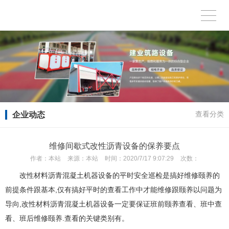
企业动态
查看分类
维修间歇式改性沥青设备的保养要点
作者：
本站
来源：
本站
时间：
2020/7/17 9:07:29
次数：
改性材料沥青混凝土机器设备的平时安全巡检是搞好维修颐养的
前提条件跟基本,仅有搞好平时的查看工作中才能维修跟颐养以问题为
导向,改性材料沥青混凝土机器设备一定要保证班前颐养查看、班中查
看、班后维修颐养.查看的关键类别有。