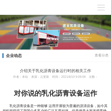
企业动态
查看分类
介绍关于乳化沥青设备运行时的相关工作
作者：
本站
来源：
云更新
时间：
2021/6/10 9:09:08
次数：
对你说的乳化沥青设备运作
乳化沥青设备是一种能够 运用开展较为普遍的沥清设备，如今其
超性能获得了我国众多客户的广泛五星好评，但是便是大家老师要确