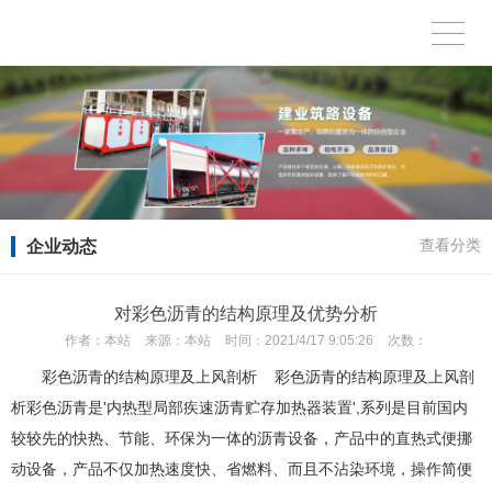
企业动态
查看分类
对彩色沥青的结构原理及优势分析
作者：
本站
来源：
本站
时间：
2021/4/17 9:05:26
次数：
彩色沥青的结构原理及上风剖析 彩色沥青的结构原理及上风剖
析彩色沥青是'内热型局部疾速沥青贮存加热器装置',系列是目前国内
较较先的快热、节能、环保为一体的沥青设备，产品中的直热式便挪
动设备，产品不仅加热速度快、省燃料、而且不沾染环境，操作简便