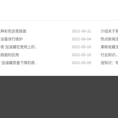
几种彩色沥青路面
2021-06-11
介绍关于
青设备进行维护
2021-06-04
热点新闻浅
 加温罐在使用上的...
2021-05-10
果断收藏浅
滑路面的应用
2021-05-10
行业知识，
加温罐质量下降的原...
2021-05-09
涨知识：带