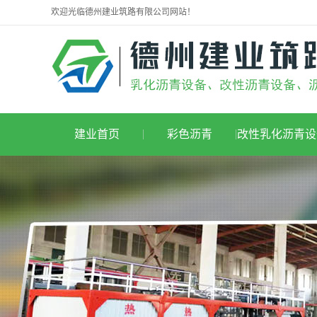
欢迎光临德州建业筑路有限公司网站！
建业首页
彩色沥青
改性乳化沥青设