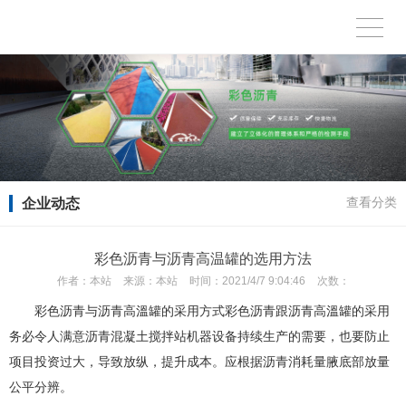
企业动态
查看分类
彩色沥青与沥青高温罐的选用方法
作者：
本站
来源：
本站
时间：
2021/4/7 9:04:46
次数：
彩色沥青与沥青高溫罐的采用方式彩色沥青跟沥青高溫罐的采用
务必令人满意沥青混凝土搅拌站机器设备持续生产的需要，也要防止
项目投资过大，导致放纵，提升成本。应根据沥青消耗量腋底部放量
公平分辨。