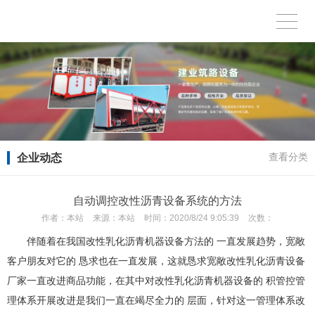
企业动态
查看分类
自动调控改性沥青设备系统的方法
作者：
本站
来源：
本站
时间：
2020/8/24 9:05:39
次数：
伴随着在我国改性乳化沥青机器设备方法的 一直发展趋势，宽敞
客户朋友对它的 恳求也在一直发展，这就恳求宽敞改性乳化沥青设备
厂家一直改进商品功能，在其中对改性乳化沥青机器设备的 积管控管
理体系开展改进是我们一直在竭尽全力的 层面，针对这一管理体系改