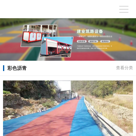
彩色沥青
查看分类