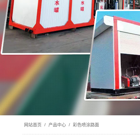
网站首页
/
产品中心
/
彩色喷涂路面