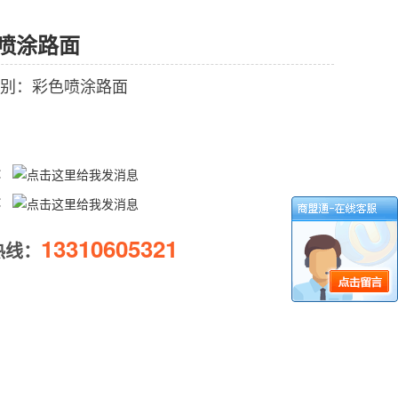
喷涂路面
别：彩色喷涂路面
Q：
Q：
13310605321
热线：