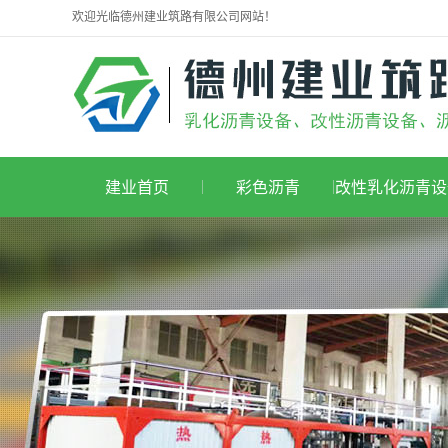
欢迎光临德州建业筑路有限公司网站！
建业首页
彩色沥青
改性乳化沥青设