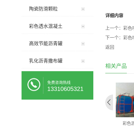
陶瓷防滑颗粒
详细内容
彩色透水混凝土
上一个：
彩色
下一个：
彩色
高效节能沥青罐
返回
乳化沥青撒布罐
相关产品
免费咨询热线
13310605321
彩色