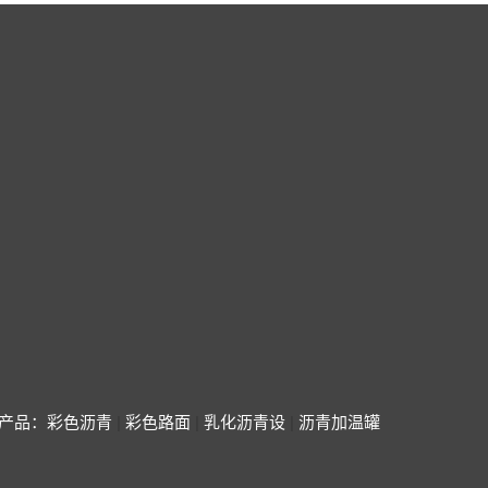
产品：
彩色沥青
|
彩色路面
|
乳化沥青设
|
沥青加温罐