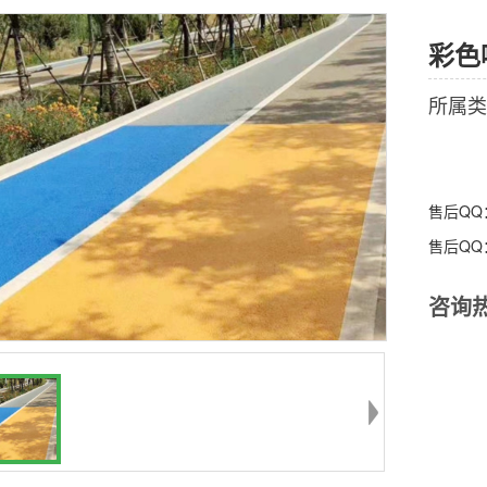
彩色
所属类
售后Q
售后Q
咨询