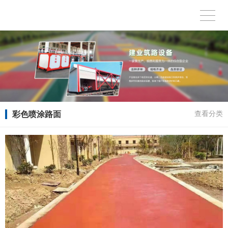
彩色喷涂路面
查看分类